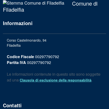
Comune di
Filadelfia
Informazioni
Corso Castelmonardo, 94
Filadelfia
Codice Fiscale
00297790792
Partita IVA
00297790792
Le informazioni contenute in questo sito sono soggette
ad una
.
Clausola di esclusione della responsabilità
Contatti