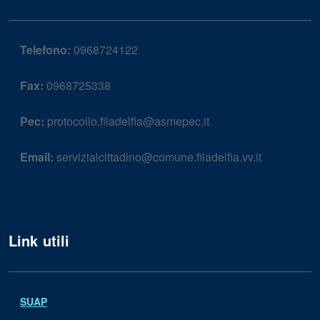
Telefono:
0968724122
Fax:
0968725338
Pec:
protocollo.filadelfia@asmepec.it
Email:
servizialcittadino@comune.filadelfia.vv.it
Link utili
SUAP