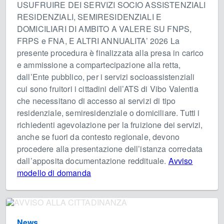
USUFRUIRE DEI SERVIZI SOCIO ASSISTENZIALI
RESIDENZIALI, SEMIRESIDENZIALI E
DOMICILIARI DI AMBITO A VALERE SU FNPS,
FRPS e FNA, E ALTRI ANNUALITA’ 2026 La
presente procedura è finalizzata alla presa in carico
e ammissione a compartecipazione alla retta,
dall’Ente pubblico, per i servizi socioassistenziali
cui sono fruitori i cittadini dell’ATS di Vibo Valentia
che necessitano di accesso ai servizi di tipo
residenziale, semiresidenziale o domiciliare. Tutti i
richiedenti agevolazione per la fruizione dei servizi,
anche se fuori da contesto regionale, devono
procedere alla presentazione dell’istanza corredata
dall’apposita documentazione reddituale.
Avviso
modello di domanda
News