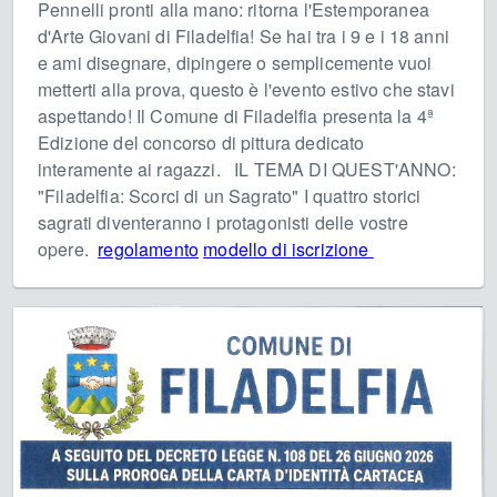
Pennelli pronti alla mano: ritorna l'Estemporanea
d'Arte Giovani di Filadelfia! Se hai tra i 9 e i 18 anni
e ami disegnare, dipingere o semplicemente vuoi
metterti alla prova, questo è l'evento estivo che stavi
aspettando! Il Comune di Filadelfia presenta la 4ª
Edizione del concorso di pittura dedicato
interamente ai ragazzi. IL TEMA DI QUEST'ANNO:
"Filadelfia: Scorci di un Sagrato" I quattro storici
sagrati diventeranno i protagonisti delle vostre
opere.
regolamento
modello di iscrizione