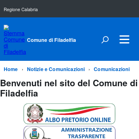
Regione Calabria
Comune di Filadelfia
Home
Notizie e Comunicazioni
Comunicazioni
Benvenuti nel sito del Comune di
Filadelfia