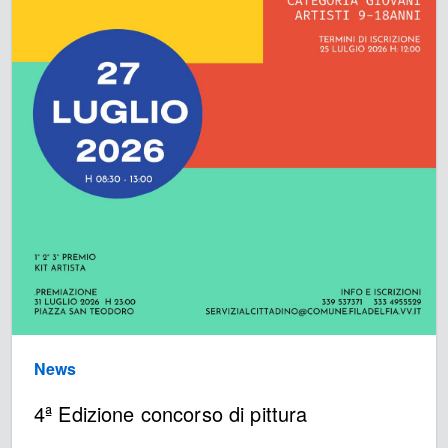
News
4ª Edizione concorso di pittura