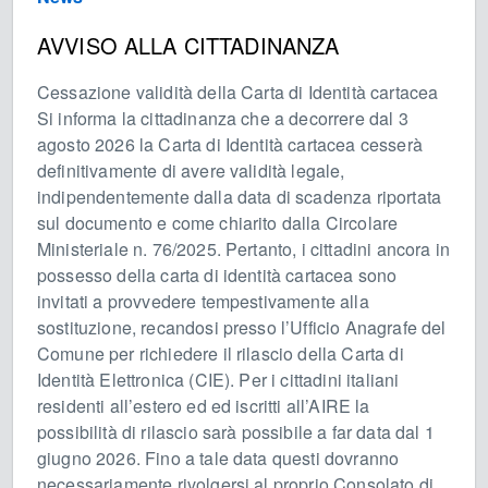
AVVISO ALLA CITTADINANZA
Cessazione validità della Carta di Identità cartacea
Si informa la cittadinanza che a decorrere dal 3
agosto 2026 la Carta di Identità cartacea cesserà
definitivamente di avere validità legale,
indipendentemente dalla data di scadenza riportata
sul documento e come chiarito dalla Circolare
Ministeriale n. 76/2025. Pertanto, i cittadini ancora in
possesso della carta di identità cartacea sono
invitati a provvedere tempestivamente alla
sostituzione, recandosi presso l’Ufficio Anagrafe del
Comune per richiedere il rilascio della Carta di
Identità Elettronica (CIE). Per i cittadini italiani
residenti all’estero ed ed iscritti all’AIRE la
possibilità di rilascio sarà possibile a far data dal 1
giugno 2026. Fino a tale data questi dovranno
necessariamente rivolgersi al proprio Consolato di