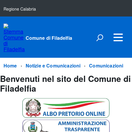
Regione Calabria
Comune di Filadelfia
Home
Notizie e Comunicazioni
Comunicazioni
Benvenuti nel sito del Comune di
Filadelfia