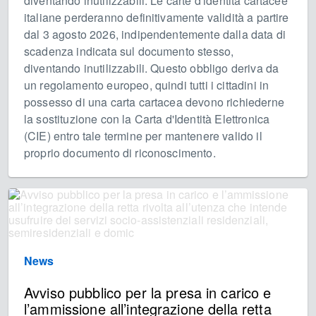
diventando inutilizzabili. Le carte d'identità cartacee
italiane perderanno definitivamente validità a partire
dal 3 agosto 2026, indipendentemente dalla data di
scadenza indicata sul documento stesso,
diventando inutilizzabili. Questo obbligo deriva da
un regolamento europeo, quindi tutti i cittadini in
possesso di una carta cartacea devono richiederne
la sostituzione con la Carta d'Identità Elettronica
(CIE) entro tale termine per mantenere valido il
proprio documento di riconoscimento.
News
Avviso pubblico per la presa in carico e
l’ammissione all’integrazione della retta