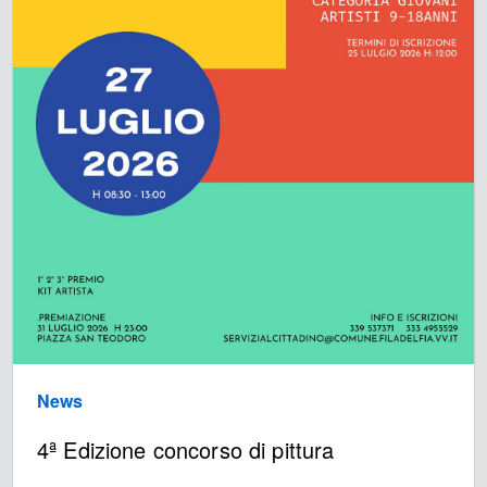
News
4ª Edizione concorso di pittura