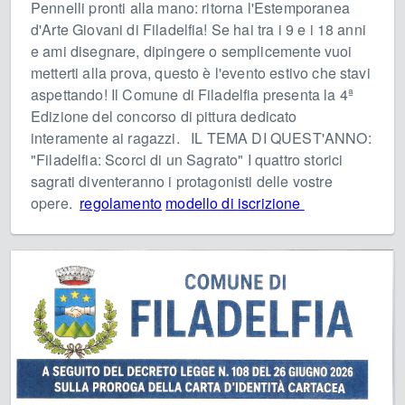
Pennelli pronti alla mano: ritorna l'Estemporanea
d'Arte Giovani di Filadelfia! Se hai tra i 9 e i 18 anni
e ami disegnare, dipingere o semplicemente vuoi
metterti alla prova, questo è l'evento estivo che stavi
aspettando! Il Comune di Filadelfia presenta la 4ª
Edizione del concorso di pittura dedicato
interamente ai ragazzi. IL TEMA DI QUEST'ANNO:
"Filadelfia: Scorci di un Sagrato" I quattro storici
sagrati diventeranno i protagonisti delle vostre
opere.
regolamento
modello di iscrizione