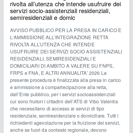
rivolta all’utenza che intende usufruire dei
servizi socio-assistenziali residenziali,
semiresidenziali e domic
AVVISO PUBBLICO PER LA PRESA IN CARICO E
L‘AMMISSIONE ALL’INTEGRAZIONE RETTA
RIVOLTA ALL’UTENZA CHE INTENDE
USUFRUIRE DEI SERVIZI SOCIO ASSISTENZIALI
RESIDENZIALI, SEMIRESIDENZIALI E
DOMICILIARI DI AMBITO A VALERE SU FNPS,
FRPS e FNA, E ALTRI ANNUALITA’ 2026 La
presente procedura è finalizzata alla presa in carico
e ammissione a compartecipazione alla retta,
dall’Ente pubblico, per i servizi socioassistenziali
cui sono fruitori i cittadini dell’ATS di Vibo Valentia
che necessitano di accesso ai servizi di tipo
residenziale, semiresidenziale o domiciliare. Tutti i
richiedenti agevolazione per la fruizione dei servizi,
anche se fuori da contesto regionale, devono