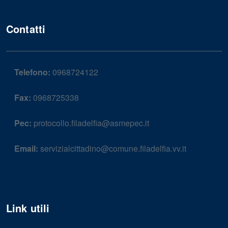
Contatti
Telefono:
0968724122
Fax:
0968725338
Pec:
protocollo.filadelfia@asmepec.it
Email:
servizialcittadino@comune.filadelfia.vv.it
Link utili