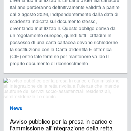
diventando inutilizzabili. Le carte d'identità cartacee
italiane perderanno definitivamente validità a partire
dal 3 agosto 2026, indipendentemente dalla data di
scadenza indicata sul documento stesso,
diventando inutilizzabili. Questo obbligo deriva da
un regolamento europeo, quindi tutti i cittadini in
possesso di una carta cartacea devono richiederne
la sostituzione con la Carta d'Identità Elettronica
(CIE) entro tale termine per mantenere valido il
proprio documento di riconoscimento.
News
Avviso pubblico per la presa in carico e
l’ammissione all’integrazione della retta