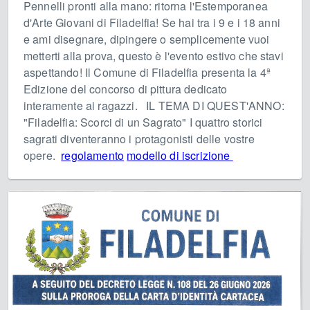
Pennelli pronti alla mano: ritorna l'Estemporanea
d'Arte Giovani di Filadelfia! Se hai tra i 9 e i 18 anni
e ami disegnare, dipingere o semplicemente vuoi
metterti alla prova, questo è l'evento estivo che stavi
aspettando! Il Comune di Filadelfia presenta la 4ª
Edizione del concorso di pittura dedicato
interamente ai ragazzi. IL TEMA DI QUEST'ANNO:
"Filadelfia: Scorci di un Sagrato" I quattro storici
sagrati diventeranno i protagonisti delle vostre
opere.
regolamento
modello di iscrizione