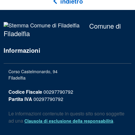
indietro
Comune di
Filadelfia
Informazioni
Corso Castelmonardo, 94
Filadelfia
Codice Fiscale
00297790792
Partita IVA
00297790792
Le informazioni contenute in questo sito sono soggette
ad una
.
Clausola di esclusione della responsabilità