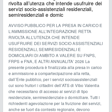
rivolta all’utenza che intende usufruire dei
servizi socio-assistenziali residenziali,
semiresidenziali e domic
AVVISO PUBBLICO PER LA PRESA IN CARICO E
L‘AMMISSIONE ALL’INTEGRAZIONE RETTA
RIVOLTA ALL’UTENZA CHE INTENDE
USUFRUIRE DEI SERVIZI SOCIO ASSISTENZIALI
RESIDENZIALI, SEMIRESIDENZIALI E
DOMICILIARI DI AMBITO A VALERE SU FNPS,
FRPS e FNA, E ALTRI ANNUALITA’ 2026 La
presente procedura è finalizzata alla presa in carico
e ammissione a compartecipazione alla retta,
dall’Ente pubblico, per i servizi socioassistenziali
cui sono fruitori i cittadini dell’ATS di Vibo Valentia
che necessitano di accesso ai servizi di tipo
residenziale, semiresidenziale o domiciliare. Tutti i
richiedenti agevolazione per la fruizione dei servizi,
anche se fuori da contesto regionale, devono