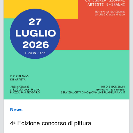
News
4ª Edizione concorso di pittura