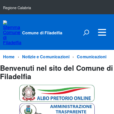
Regione Calabria
Comune di Filadelfia
Home
Notizie e Comunicazioni
Comunicazioni
Benvenuti nel sito del Comune di
Filadelfia