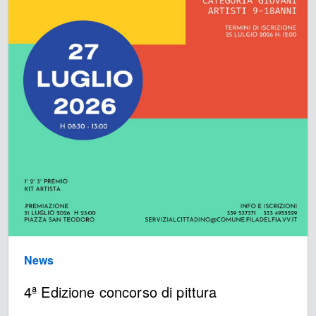
News
4ª Edizione concorso di pittura