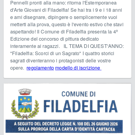
Pennelli pronti alla mano: ritorna l'Estemporanea
d'Arte Giovani di Filadelfia! Se hai tra i 9 e i 18 anni
e ami disegnare, dipingere o semplicemente vuoi
metterti alla prova, questo è l'evento estivo che stavi
aspettando! Il Comune di Filadelfia presenta la 4ª
Edizione del concorso di pittura dedicato
interamente ai ragazzi. IL TEMA DI QUEST'ANNO:
"Filadelfia: Scorci di un Sagrato" I quattro storici
sagrati diventeranno i protagonisti delle vostre
opere.
regolamento
modello di iscrizione