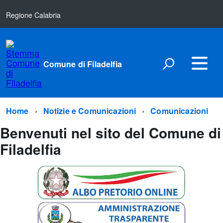
Regione Calabria
Comune di Filadelfia
Home
Notizie e Comunicazioni
Comunicazioni
Benvenuti nel sito del Comune di
Filadelfia