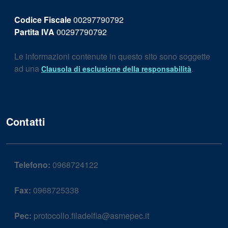
Codice Fiscale
00297790792
Partita IVA
00297790792
Le informazioni contenute in questo sito sono soggette
ad una
.
Clausola di esclusione della responsabilità
Contatti
Telefono:
0968724122
Fax:
0968725338
Pec:
protocollo.filadelfia@asmepec.it