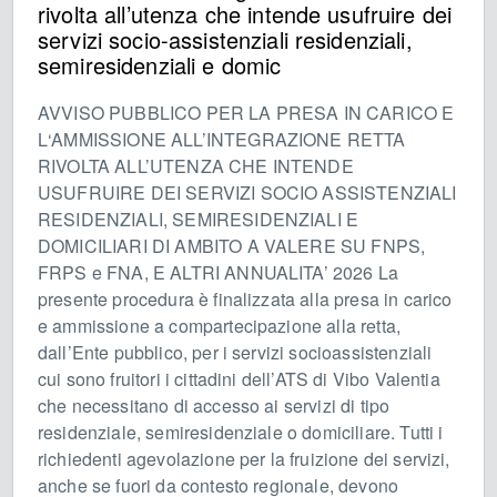
rivolta all’utenza che intende usufruire dei
servizi socio-assistenziali residenziali,
semiresidenziali e domic
AVVISO PUBBLICO PER LA PRESA IN CARICO E
L‘AMMISSIONE ALL’INTEGRAZIONE RETTA
RIVOLTA ALL’UTENZA CHE INTENDE
USUFRUIRE DEI SERVIZI SOCIO ASSISTENZIALI
RESIDENZIALI, SEMIRESIDENZIALI E
DOMICILIARI DI AMBITO A VALERE SU FNPS,
FRPS e FNA, E ALTRI ANNUALITA’ 2026 La
presente procedura è finalizzata alla presa in carico
e ammissione a compartecipazione alla retta,
dall’Ente pubblico, per i servizi socioassistenziali
cui sono fruitori i cittadini dell’ATS di Vibo Valentia
che necessitano di accesso ai servizi di tipo
residenziale, semiresidenziale o domiciliare. Tutti i
richiedenti agevolazione per la fruizione dei servizi,
anche se fuori da contesto regionale, devono