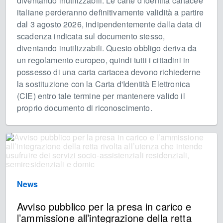
diventando inutilizzabili. Le carte d'identità cartacee
italiane perderanno definitivamente validità a partire
dal 3 agosto 2026, indipendentemente dalla data di
scadenza indicata sul documento stesso,
diventando inutilizzabili. Questo obbligo deriva da
un regolamento europeo, quindi tutti i cittadini in
possesso di una carta cartacea devono richiederne
la sostituzione con la Carta d'Identità Elettronica
(CIE) entro tale termine per mantenere valido il
proprio documento di riconoscimento.
News
Avviso pubblico per la presa in carico e
l’ammissione all’integrazione della retta