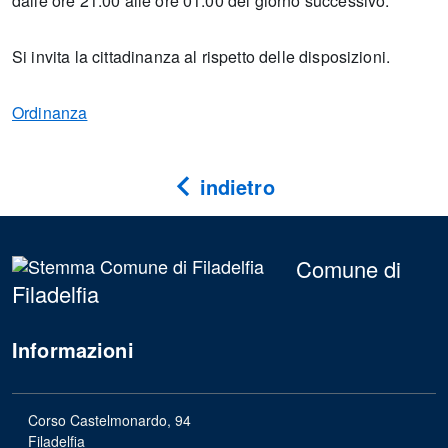
dalle ore 21:00 alle ore 01:00 del giorno successivo.
Si invita la cittadinanza al rispetto delle disposizioni.
Ordinanza
indietro
Comune di
Filadelfia
Informazioni
Corso Castelmonardo, 94
Filadelfia