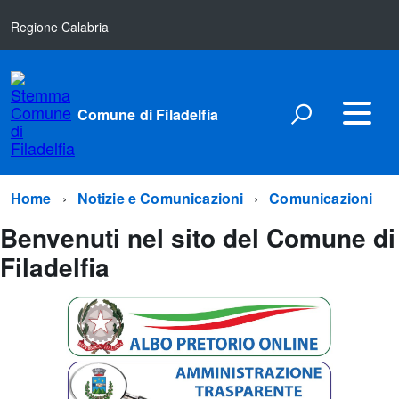
Regione Calabria
Comune di Filadelfia
Home
Notizie e Comunicazioni
Comunicazioni
Benvenuti nel sito del Comune di
Filadelfia