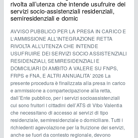
rivolta all’utenza che intende usufruire dei
servizi socio-assistenziali residenziali,
semiresidenziali e domic
AVVISO PUBBLICO PER LA PRESA IN CARICO E
L‘AMMISSIONE ALL’INTEGRAZIONE RETTA
RIVOLTA ALL’UTENZA CHE INTENDE
USUFRUIRE DEI SERVIZI SOCIO ASSISTENZIALI
RESIDENZIALI, SEMIRESIDENZIALI E
DOMICILIARI DI AMBITO A VALERE SU FNPS,
FRPS e FNA, E ALTRI ANNUALITA’ 2026 La
presente procedura è finalizzata alla presa in carico
e ammissione a compartecipazione alla retta,
dall’Ente pubblico, per i servizi socioassistenziali
cui sono fruitori i cittadini dell’ATS di Vibo Valentia
che necessitano di accesso ai servizi di tipo
residenziale, semiresidenziale o domiciliare. Tutti i
richiedenti agevolazione per la fruizione dei servizi,
anche se fuori da contesto regionale, devono