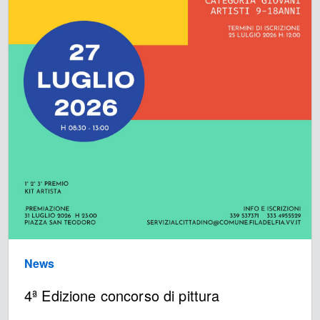
News
4ª Edizione concorso di pittura