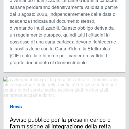
diventando inutilizzabili. Le carte d'identità cartacee
italiane perderanno definitivamente validità a partire
dal 3 agosto 2026, indipendentemente dalla data di
scadenza indicata sul documento stesso,
diventando inutilizzabili. Questo obbligo deriva da
un regolamento europeo, quindi tutti i cittadini in
possesso di una carta cartacea devono richiederne
la sostituzione con la Carta d'Identità Elettronica
(CIE) entro tale termine per mantenere valido il
proprio documento di riconoscimento.
News
Avviso pubblico per la presa in carico e
l’ammissione all’integrazione della retta