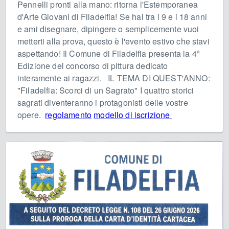
Pennelli pronti alla mano: ritorna l'Estemporanea
d'Arte Giovani di Filadelfia! Se hai tra i 9 e i 18 anni
e ami disegnare, dipingere o semplicemente vuoi
metterti alla prova, questo è l'evento estivo che stavi
aspettando! Il Comune di Filadelfia presenta la 4ª
Edizione del concorso di pittura dedicato
interamente ai ragazzi. IL TEMA DI QUEST'ANNO:
"Filadelfia: Scorci di un Sagrato" I quattro storici
sagrati diventeranno i protagonisti delle vostre
opere.
regolamento
modello di iscrizione