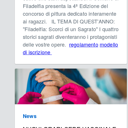
Filadelfia presenta la 4ª Edizione del
concorso di pittura dedicato interamente
ai ragazzi. IL TEMA DI QUEST'ANNO:
"Filadelfia: Scorci di un Sagrato" I quattro
storici sagrati diventeranno i protagonisti
delle vostre opere.
regolamento
modello
di iscrizione
News