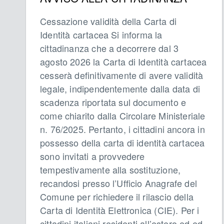
Cessazione validità della Carta di
Identità cartacea Si informa la
cittadinanza che a decorrere dal 3
agosto 2026 la Carta di Identità cartacea
cesserà definitivamente di avere validità
legale, indipendentemente dalla data di
scadenza riportata sul documento e
come chiarito dalla Circolare Ministeriale
n. 76/2025. Pertanto, i cittadini ancora in
possesso della carta di identità cartacea
sono invitati a provvedere
tempestivamente alla sostituzione,
recandosi presso l’Ufficio Anagrafe del
Comune per richiedere il rilascio della
Carta di Identità Elettronica (CIE). Per i
cittadini italiani residenti all’estero ed ed