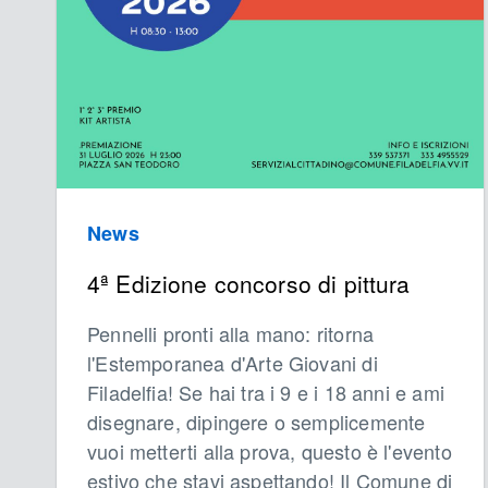
News
4ª Edizione concorso di pittura
Pennelli pronti alla mano: ritorna
l'Estemporanea d'Arte Giovani di
Filadelfia! Se hai tra i 9 e i 18 anni e ami
disegnare, dipingere o semplicemente
vuoi metterti alla prova, questo è l'evento
estivo che stavi aspettando! Il Comune di