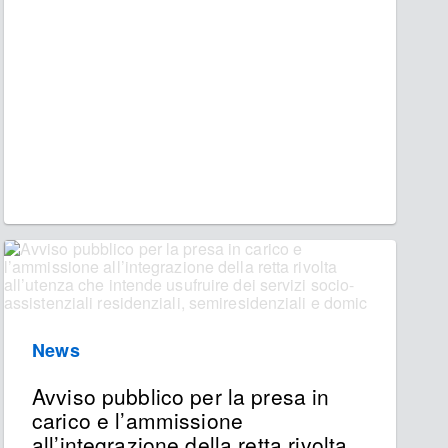
News
Avviso pubblico per la presa in
carico e l’ammissione
all’integrazione della retta rivolta