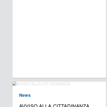
News
AVVISO ALLA CITTADINANZA