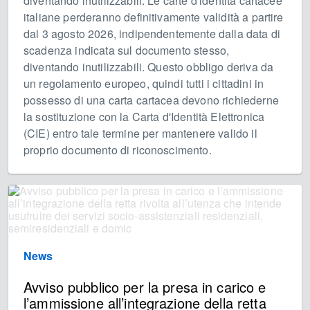
diventando inutilizzabili. Le carte d'identità cartacee
italiane perderanno definitivamente validità a partire
dal 3 agosto 2026, indipendentemente dalla data di
scadenza indicata sul documento stesso,
diventando inutilizzabili. Questo obbligo deriva da
un regolamento europeo, quindi tutti i cittadini in
possesso di una carta cartacea devono richiederne
la sostituzione con la Carta d'Identità Elettronica
(CIE) entro tale termine per mantenere valido il
proprio documento di riconoscimento.
News
Avviso pubblico per la presa in carico e
l’ammissione all’integrazione della retta