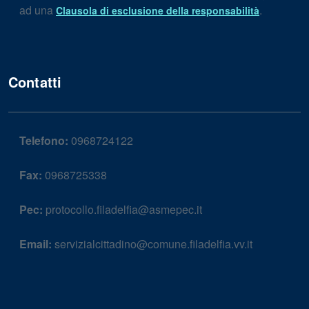
ad una
.
Clausola di esclusione della responsabilità
Contatti
Telefono:
0968724122
Fax:
0968725338
Pec:
protocollo.filadelfia@asmepec.it
Email:
servizialcittadino@comune.filadelfia.vv.it