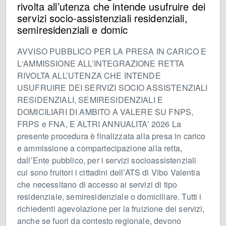
rivolta all’utenza che intende usufruire dei
servizi socio-assistenziali residenziali,
semiresidenziali e domic
AVVISO PUBBLICO PER LA PRESA IN CARICO E
L‘AMMISSIONE ALL’INTEGRAZIONE RETTA
RIVOLTA ALL’UTENZA CHE INTENDE
USUFRUIRE DEI SERVIZI SOCIO ASSISTENZIALI
RESIDENZIALI, SEMIRESIDENZIALI E
DOMICILIARI DI AMBITO A VALERE SU FNPS,
FRPS e FNA, E ALTRI ANNUALITA’ 2026 La
presente procedura è finalizzata alla presa in carico
e ammissione a compartecipazione alla retta,
dall’Ente pubblico, per i servizi socioassistenziali
cui sono fruitori i cittadini dell’ATS di Vibo Valentia
che necessitano di accesso ai servizi di tipo
residenziale, semiresidenziale o domiciliare. Tutti i
richiedenti agevolazione per la fruizione dei servizi,
anche se fuori da contesto regionale, devono