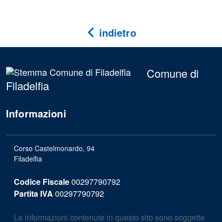
indietro
Comune di
Filadelfia
Informazioni
Corso Castelmonardo, 94
Filadelfia
Codice Fiscale
00297790792
Partita IVA
00297790792
Le informazioni contenute in questo sito sono soggette