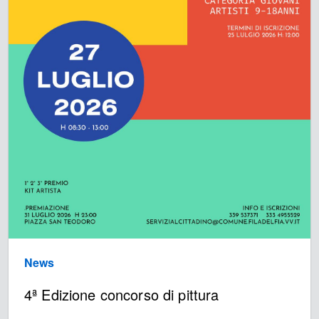
News
4ª Edizione concorso di pittura