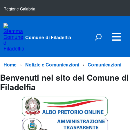
Regione Calabria
Comune di Filadelfia
Home
Notizie e Comunicazioni
Comunicazioni
Benvenuti nel sito del Comune di
Filadelfia