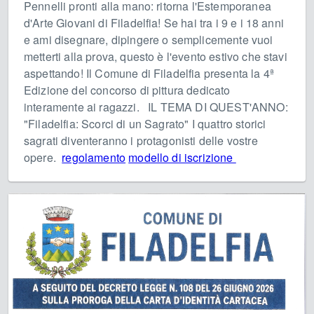
Pennelli pronti alla mano: ritorna l'Estemporanea
d'Arte Giovani di Filadelfia! Se hai tra i 9 e i 18 anni
e ami disegnare, dipingere o semplicemente vuoi
metterti alla prova, questo è l'evento estivo che stavi
aspettando! Il Comune di Filadelfia presenta la 4ª
Edizione del concorso di pittura dedicato
interamente ai ragazzi. IL TEMA DI QUEST'ANNO:
"Filadelfia: Scorci di un Sagrato" I quattro storici
sagrati diventeranno i protagonisti delle vostre
opere.
regolamento
modello di iscrizione