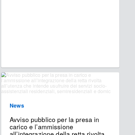
News
Avviso pubblico per la presa in
carico e l’ammissione
all’integrazione della retta rivolta