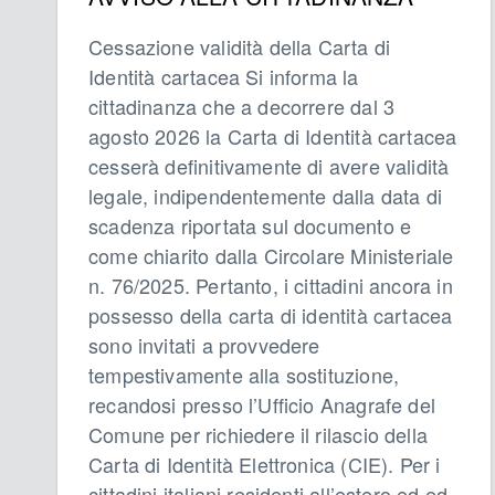
Cessazione validità della Carta di
Identità cartacea Si informa la
cittadinanza che a decorrere dal 3
agosto 2026 la Carta di Identità cartacea
cesserà definitivamente di avere validità
legale, indipendentemente dalla data di
scadenza riportata sul documento e
come chiarito dalla Circolare Ministeriale
n. 76/2025. Pertanto, i cittadini ancora in
possesso della carta di identità cartacea
sono invitati a provvedere
tempestivamente alla sostituzione,
recandosi presso l’Ufficio Anagrafe del
Comune per richiedere il rilascio della
Carta di Identità Elettronica (CIE). Per i
cittadini italiani residenti all’estero ed ed