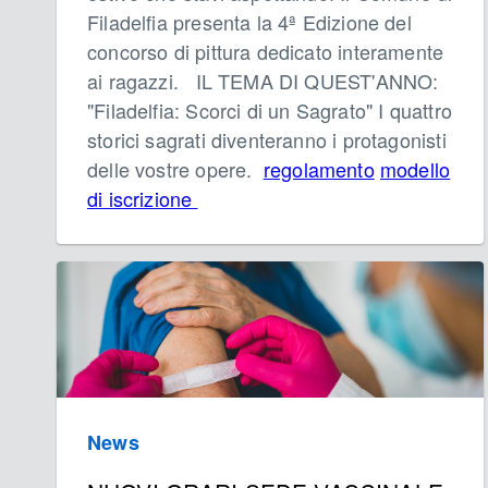
Filadelfia presenta la 4ª Edizione del
concorso di pittura dedicato interamente
ai ragazzi. IL TEMA DI QUEST'ANNO:
"Filadelfia: Scorci di un Sagrato" I quattro
storici sagrati diventeranno i protagonisti
delle vostre opere.
regolamento
modello
di iscrizione
News