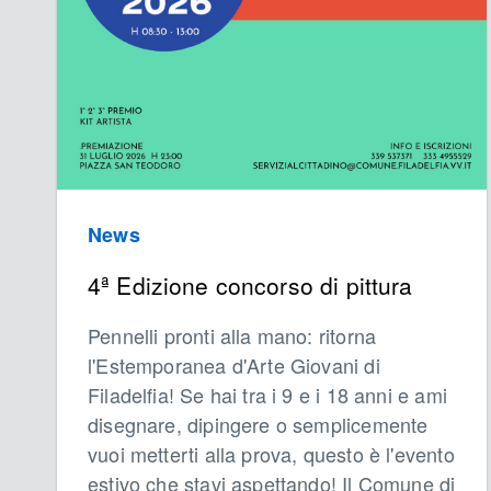
News
4ª Edizione concorso di pittura
Pennelli pronti alla mano: ritorna
l'Estemporanea d'Arte Giovani di
Filadelfia! Se hai tra i 9 e i 18 anni e ami
disegnare, dipingere o semplicemente
vuoi metterti alla prova, questo è l'evento
estivo che stavi aspettando! Il Comune di