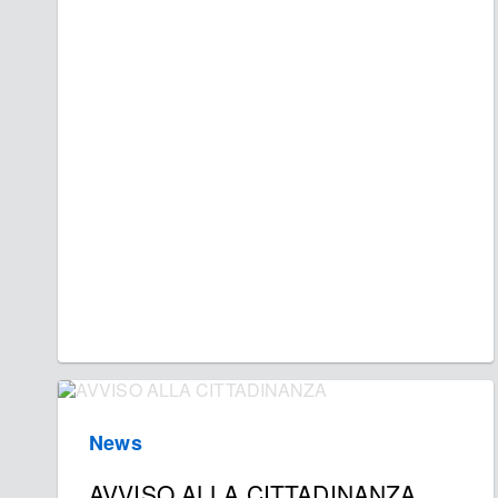
News
AVVISO ALLA CITTADINANZA