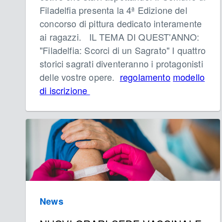
Filadelfia presenta la 4ª Edizione del
concorso di pittura dedicato interamente
ai ragazzi. IL TEMA DI QUEST'ANNO:
"Filadelfia: Scorci di un Sagrato" I quattro
storici sagrati diventeranno i protagonisti
delle vostre opere.
regolamento
modello
di iscrizione
News