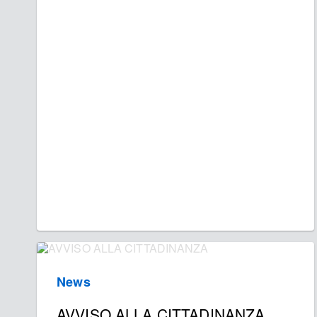
News
AVVISO ALLA CITTADINANZA