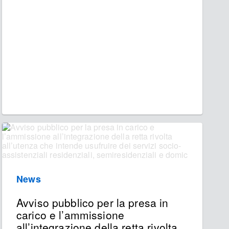
News
Avviso pubblico per la presa in
carico e l’ammissione
all’integrazione della retta rivolta