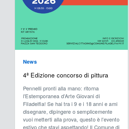
News
4ª Edizione concorso di pittura
Pennelli pronti alla mano: ritorna
l'Estemporanea d'Arte Giovani di
Filadelfia! Se hai tra i 9 e i 18 anni e ami
disegnare, dipingere o semplicemente
vuoi metterti alla prova, questo è l'evento
estivo che stavi aspettando! Il Comune di