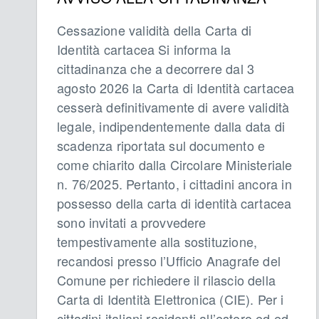
Cessazione validità della Carta di
Identità cartacea Si informa la
cittadinanza che a decorrere dal 3
agosto 2026 la Carta di Identità cartacea
cesserà definitivamente di avere validità
legale, indipendentemente dalla data di
scadenza riportata sul documento e
come chiarito dalla Circolare Ministeriale
n. 76/2025. Pertanto, i cittadini ancora in
possesso della carta di identità cartacea
sono invitati a provvedere
tempestivamente alla sostituzione,
recandosi presso l’Ufficio Anagrafe del
Comune per richiedere il rilascio della
Carta di Identità Elettronica (CIE). Per i
cittadini italiani residenti all’estero ed ed