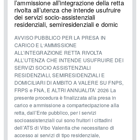
l’ammissione all’integrazione della retta
rivolta all’utenza che intende usufruire
dei servizi socio-assistenziali
residenziali, semiresidenziali e domic
AVVISO PUBBLICO PER LA PRESA IN
CARICO E L‘AMMISSIONE
ALL’INTEGRAZIONE RETTA RIVOLTA
ALL’UTENZA CHE INTENDE USUFRUIRE DEI
SERVIZI SOCIO ASSISTENZIALI
RESIDENZIALI, SEMIRESIDENZIALI E
DOMICILIARI DI AMBITO A VALERE SU FNPS,
FRPS e FNA, E ALTRI ANNUALITA’ 2026 La
presente procedura è finalizzata alla presa in
carico e ammissione a compartecipazione alla
retta, dall’Ente pubblico, per i servizi
socioassistenziali cui sono fruitori i cittadini
dell’ATS di Vibo Valentia che necessitano di
accesso ai servizi di tipo residenziale,