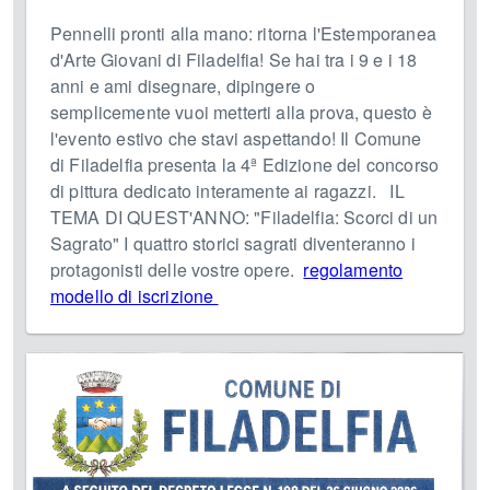
Pennelli pronti alla mano: ritorna l'Estemporanea
d'Arte Giovani di Filadelfia! Se hai tra i 9 e i 18
anni e ami disegnare, dipingere o
semplicemente vuoi metterti alla prova, questo è
l'evento estivo che stavi aspettando! Il Comune
di Filadelfia presenta la 4ª Edizione del concorso
di pittura dedicato interamente ai ragazzi. IL
TEMA DI QUEST'ANNO: "Filadelfia: Scorci di un
Sagrato" I quattro storici sagrati diventeranno i
protagonisti delle vostre opere.
regolamento
modello di iscrizione