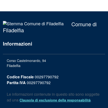
Comune di
Filadelfia
Informazioni
Corso Castelmonardo, 94
Filadelfia
Codice Fiscale
00297790792
Partita IVA
00297790792
Le informazioni contenute in questo sito sono soggette
ad una
.
Clausola di esclusione della responsabilità