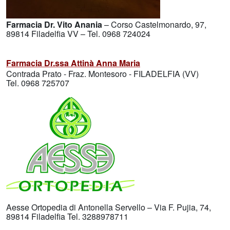
Farmacia Dr. Vito Anania
– Corso Castelmonardo, 97,
89814 Filadelfia VV – Tel. 0968 724024
Farmacia Dr.ssa Attinà Anna Maria
Contrada Prato - Fraz. Montesoro - FILADELFIA (VV)
Tel. 0968 725707
Aesse Ortopedia di Antonella Servello – Via F. Pujia, 74,
89814 Filadelfia Tel. 3288978711