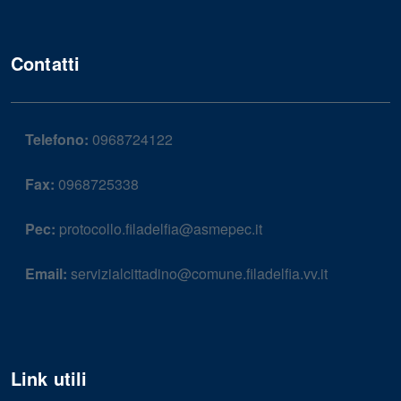
Contatti
Telefono:
0968724122
Fax:
0968725338
Pec:
protocollo.filadelfia@asmepec.it
Email:
servizialcittadino@comune.filadelfia.vv.it
Link utili