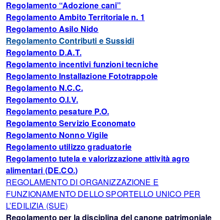
Regolamento “Adozione cani”
Regolamento Ambito Territoriale n. 1
Regolamento Asilo Nido
Regolamento Contributi e Sussidi
Regolamento D.A.T.
Regolamento incentivi funzioni tecniche
Regolamento Installazione Fototrappole
Regolamento N.C.C.
Regolamento O.I.V.
Regolamento pesature P.O.
Regolamento Servizio Economato
Regolamento Nonno Vigile
Regolamento utilizzo graduatorie
Regolamento tutela e valorizzazione attività agro
alimentari (DE.CO.)
REGOLAMENTO DI ORGANIZZAZIONE E
FUNZIONAMENTO DELLO SPORTELLO UNICO PER
L’EDILIZIA (SUE)
Regolamento per la disciplina del canone patrimoniale