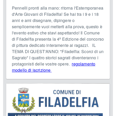
Pennelli pronti alla mano: ritorna l'Estemporanea
d'Arte Giovani di Filadelfia! Se hai tra i 9 e i 18
anni e ami disegnare, dipingere o
semplicemente vuoi metterti alla prova, questo è
l'evento estivo che stavi aspettando! Il Comune
di Filadelfia presenta la 4ª Edizione del concorso
di pittura dedicato interamente ai ragazzi. IL
TEMA DI QUEST'ANNO: "Filadelfia: Scorci di un
Sagrato" I quattro storici sagrati diventeranno i
protagonisti delle vostre opere.
regolamento
modello di iscrizione