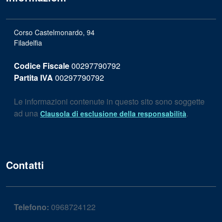
Corso Castelmonardo, 94
Filadelfia
Codice Fiscale
00297790792
Partita IVA
00297790792
Le informazioni contenute in questo sito sono soggette
ad una
.
Clausola di esclusione della responsabilità
Contatti
Telefono:
0968724122