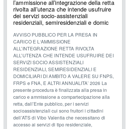
l’ammissione all’integrazione della retta
rivolta all’utenza che intende usufruire
dei servizi socio-assistenziali
residenziali, semiresidenziali e domic
AVVISO PUBBLICO PER LA PRESA IN
CARICO E L‘AMMISSIONE
ALL’INTEGRAZIONE RETTA RIVOLTA
ALL’UTENZA CHE INTENDE USUFRUIRE DEI
SERVIZI SOCIO ASSISTENZIALI
RESIDENZIALI, SEMIRESIDENZIALI E
DOMICILIARI DI AMBITO A VALERE SU FNPS,
FRPS e FNA, E ALTRI ANNUALITA’ 2026 La
presente procedura è finalizzata alla presa in
carico e ammissione a compartecipazione alla
retta, dall’Ente pubblico, per i servizi
socioassistenziali cui sono fruitori i cittadini
dell’ATS di Vibo Valentia che necessitano di
accesso ai servizi di tipo residenziale,