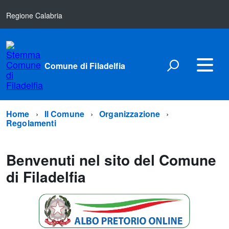
Regione Calabria
Comune di Filadelfia
Home
Il Comune
Organizzazione
Regolamenti
Benvenuti nel sito del Comune
di Filadelfia