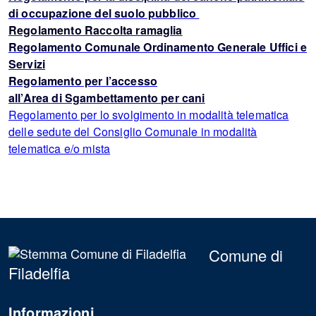
di occupazione del suolo pubblico
Regolamento Raccolta ramaglia
Regolamento Comunale Ordinamento Generale Uffici e
Servizi
Regolamento per l’accesso
all’Area di Sgambettamento per cani
Regolamento per lo svolgimento in modalità telematica
delle sedute del Consiglio Comunale in modalità
telematica e/o mista
Comune di
Filadelfia
Informazioni