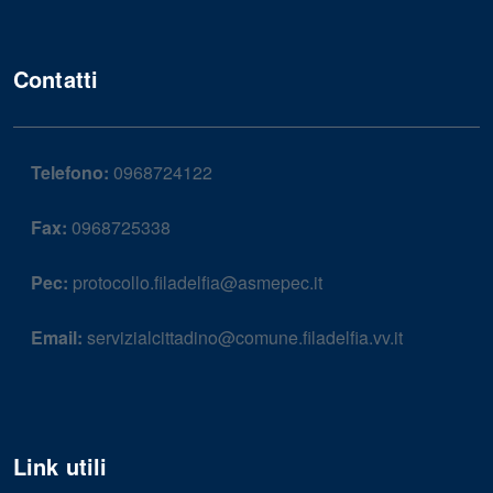
Contatti
Telefono:
0968724122
Fax:
0968725338
Pec:
protocollo.filadelfia@asmepec.it
Email:
servizialcittadino@comune.filadelfia.vv.it
Link utili