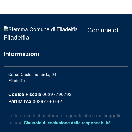
Comune di
Filadelfia
Informazioni
Corso Castelmonardo, 94
Filadelfia
Codice Fiscale
00297790792
Partita IVA
00297790792
Le informazioni contenute in questo sito sono soggette
ad una
.
Clausola di esclusione della responsabilità