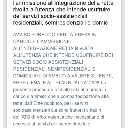
l’ammissione all’integrazione della retta
rivolta all’utenza che intende usufruire
dei servizi socio-assistenziali
residenziali, semiresidenziali e domic
AVVISO PUBBLICO PER LA PRESA IN
CARICO E L‘AMMISSIONE
ALL’INTEGRAZIONE RETTA RIVOLTA
ALL’UTENZA CHE INTENDE USUFRUIRE DEI
SERVIZI SOCIO ASSISTENZIALI
RESIDENZIALI, SEMIRESIDENZIALI E
DOMICILIARI DI AMBITO A VALERE SU FNPS,
FRPS e FNA, E ALTRI ANNUALITA’ 2026 La
presente procedura è finalizzata alla presa in
carico e ammissione a compartecipazione alla
retta, dall’Ente pubblico, per i servizi
socioassistenziali cui sono fruitori i cittadini
dell’ATS di Vibo Valentia che necessitano di
accesso ai servizi di tipo residenziale,