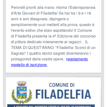
Pennelli pronti alla mano: ritorna l'Estemporanea
d'Arte Giovani di Filadelfia! Se hai tra i 9 e i 18
anni e ami disegnare, dipingere o
semplicemente vuoi metterti alla prova, questo è
l'evento estivo che stavi aspettando! Il Comune
di Filadelfia presenta la 4ª Edizione del concorso
di pittura dedicato interamente ai ragazzi. IL
TEMA DI QUEST'ANNO: "Filadelfia: Scorci di un
Sagrato" I quattro storici sagrati diventeranno i
protagonisti delle vostre opere.
regolamento
modello di iscrizione