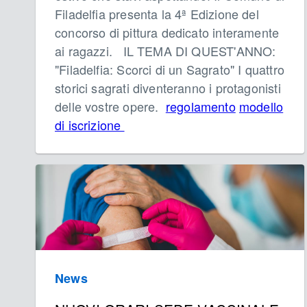
Filadelfia presenta la 4ª Edizione del
concorso di pittura dedicato interamente
ai ragazzi. IL TEMA DI QUEST'ANNO:
"Filadelfia: Scorci di un Sagrato" I quattro
storici sagrati diventeranno i protagonisti
delle vostre opere.
regolamento
modello
di iscrizione
News