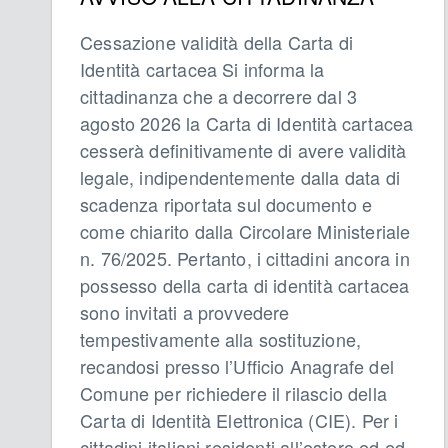
Cessazione validità della Carta di
Identità cartacea Si informa la
cittadinanza che a decorrere dal 3
agosto 2026 la Carta di Identità cartacea
cesserà definitivamente di avere validità
legale, indipendentemente dalla data di
scadenza riportata sul documento e
come chiarito dalla Circolare Ministeriale
n. 76/2025. Pertanto, i cittadini ancora in
possesso della carta di identità cartacea
sono invitati a provvedere
tempestivamente alla sostituzione,
recandosi presso l’Ufficio Anagrafe del
Comune per richiedere il rilascio della
Carta di Identità Elettronica (CIE). Per i
cittadini italiani residenti all’estero ed ed