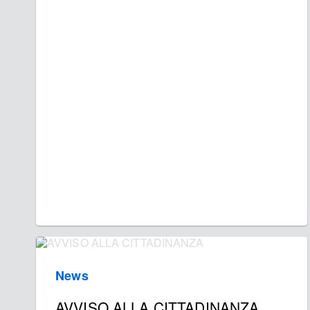
News
AVVISO ALLA CITTADINANZA