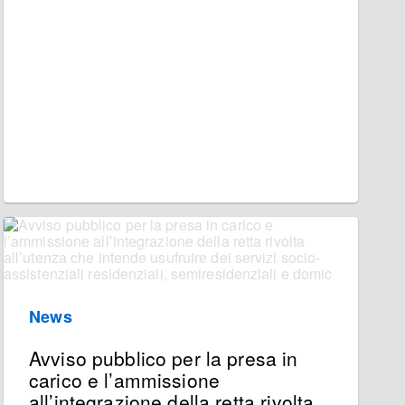
News
Avviso pubblico per la presa in
carico e l’ammissione
all’integrazione della retta rivolta