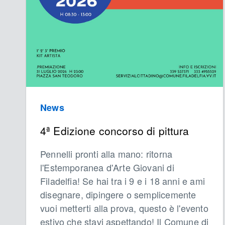
News
4ª Edizione concorso di pittura
Pennelli pronti alla mano: ritorna
l'Estemporanea d'Arte Giovani di
Filadelfia! Se hai tra i 9 e i 18 anni e ami
disegnare, dipingere o semplicemente
vuoi metterti alla prova, questo è l'evento
estivo che stavi aspettando! Il Comune di