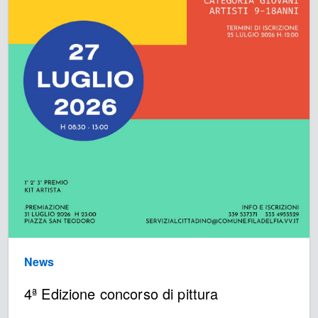
News
4ª Edizione concorso di pittura