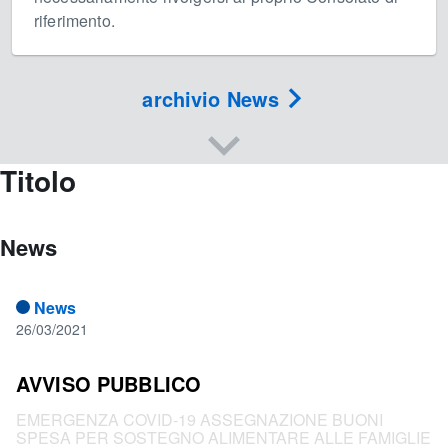
riferimento.
archivio News
Titolo
News
News
26/03/2021
AVVISO PUBBLICO
EMERGENZA COVID-19 ASSEGNAZIONE BUONI
SPESA PER SOSTEGNO ALIMENTARE ALLE FAMIGLIE