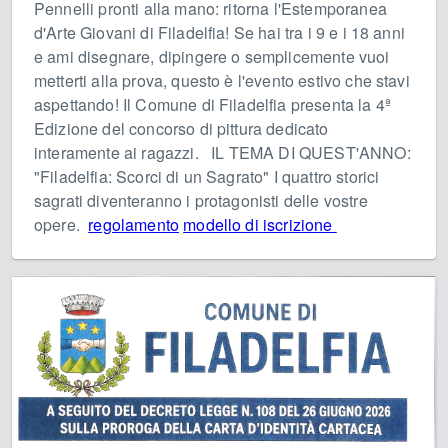
Pennelli pronti alla mano: ritorna l'Estemporanea
d'Arte Giovani di Filadelfia! Se hai tra i 9 e i 18 anni
e ami disegnare, dipingere o semplicemente vuoi
metterti alla prova, questo è l'evento estivo che stavi
aspettando! Il Comune di Filadelfia presenta la 4ª
Edizione del concorso di pittura dedicato
interamente ai ragazzi. IL TEMA DI QUEST'ANNO:
"Filadelfia: Scorci di un Sagrato" I quattro storici
sagrati diventeranno i protagonisti delle vostre
opere.
regolamento
modello di iscrizione