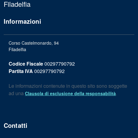
Filadelfia
Informazioni
Corso Castelmonardo, 94
Filadelfia
Codice Fiscale
00297790792
Partita IVA
00297790792
Le informazioni contenute in questo sito sono soggette
ad una
.
Clausola di esclusione della responsabilità
Contatti