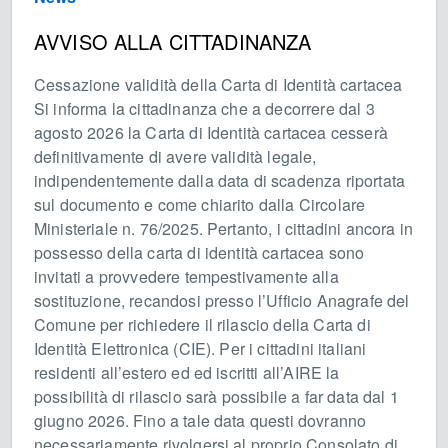
AVVISO ALLA CITTADINANZA
Cessazione validità della Carta di Identità cartacea
Si informa la cittadinanza che a decorrere dal 3
agosto 2026 la Carta di Identità cartacea cesserà
definitivamente di avere validità legale,
indipendentemente dalla data di scadenza riportata
sul documento e come chiarito dalla Circolare
Ministeriale n. 76/2025. Pertanto, i cittadini ancora in
possesso della carta di identità cartacea sono
invitati a provvedere tempestivamente alla
sostituzione, recandosi presso l’Ufficio Anagrafe del
Comune per richiedere il rilascio della Carta di
Identità Elettronica (CIE). Per i cittadini italiani
residenti all’estero ed ed iscritti all’AIRE la
possibilità di rilascio sarà possibile a far data dal 1
giugno 2026. Fino a tale data questi dovranno
necessariamente rivolgersi al proprio Consolato di