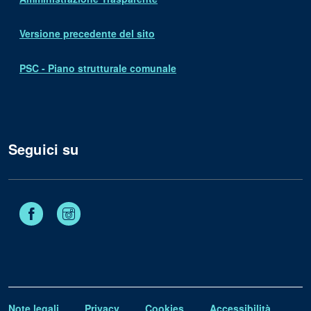
Versione precedente del sito
PSC - Piano strutturale comunale
Seguici su
Facebook
Instagram
Note legali
Privacy
Cookies
Accessibilità