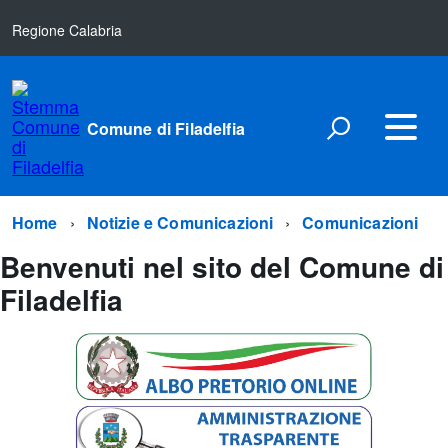
Regione Calabria
Comune di Filadelfia
Home
Notizie e Comunicazioni
Comunicazioni
Benvenuti nel sito del Comune di
Filadelfia