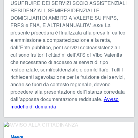
USUFRUIRE DEI SERVIZI SOCIO ASSISTENZIALI
RESIDENZIALI, SEMIRESIDENZIALI E
DOMICILIARI DI AMBITO A VALERE SU FNPS,
FRPS e FNA, E ALTRI ANNUALITA’ 2026 La
presente procedura è finalizzata alla presa in carico
e ammissione a compartecipazione alla retta,
dall’Ente pubblico, per i servizi socioassistenziali
cui sono fruitori i cittadini dell’ATS di Vibo Valentia
che necessitano di accesso ai servizi di tipo
residenziale, semiresidenziale o domiciliare. Tutti i
richiedenti agevolazione per la fruizione dei servizi,
anche se fuori da contesto regionale, devono
procedere alla presentazione dell’istanza corredata
dall’apposita documentazione reddituale.
Avviso
modello di domanda
News