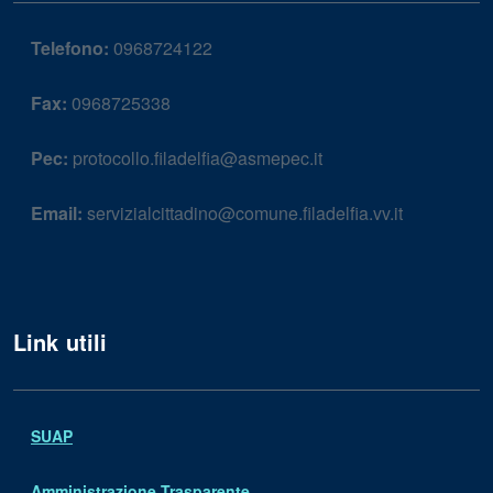
Telefono:
0968724122
Fax:
0968725338
Pec:
protocollo.filadelfia@asmepec.it
Email:
servizialcittadino@comune.filadelfia.vv.it
Link utili
SUAP
Amministrazione Trasparente