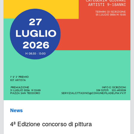
News
4ª Edizione concorso di pittura