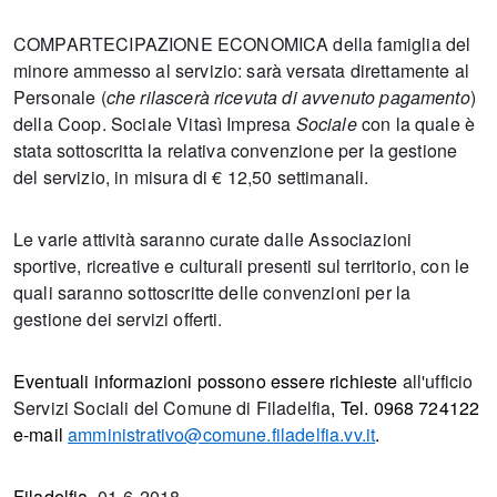
COMPARTECIPAZIONE ECONOMICA della famiglia del
minore ammesso al servizio: sarà versata direttamente al
Personale (
che rilascerà ricevuta di avvenuto pagamento
)
della Coop. Sociale Vitasì Impresa
Sociale
con la quale è
stata sottoscritta la relativa convenzione per la gestione
del servizio, in misura di € 12,50 settimanali.
Le varie attività saranno curate dalle Associazioni
sportive, ricreative e culturali presenti sul territorio, con le
quali saranno sottoscritte delle convenzioni per la
gestione dei servizi offerti.
Eventuali informazioni possono essere richieste
all'ufficio
Servizi Sociali del Comune di Filadelfia
, Tel. 0968 724122
e-mail
amministrativo@comune.filadelfia.vv.it
.
Filadelfia,
01-6-2018