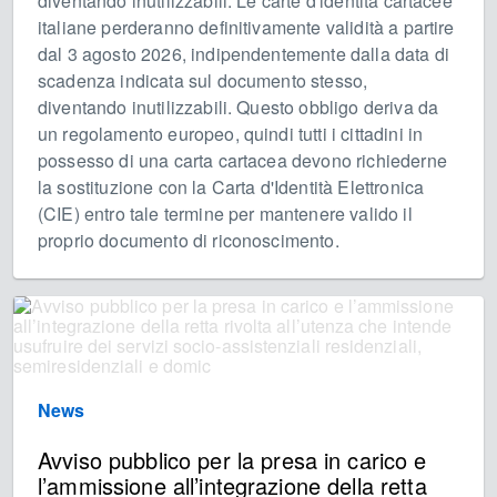
diventando inutilizzabili. Le carte d'identità cartacee
italiane perderanno definitivamente validità a partire
dal 3 agosto 2026, indipendentemente dalla data di
scadenza indicata sul documento stesso,
diventando inutilizzabili. Questo obbligo deriva da
un regolamento europeo, quindi tutti i cittadini in
possesso di una carta cartacea devono richiederne
la sostituzione con la Carta d'Identità Elettronica
(CIE) entro tale termine per mantenere valido il
proprio documento di riconoscimento.
News
Avviso pubblico per la presa in carico e
l’ammissione all’integrazione della retta