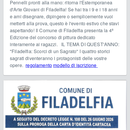
Pennelli pronti alla mano: ritorna l'Estemporanea
d'Arte Giovani di Filadelfia! Se hai tra i 9 e i 18 anni
e ami disegnare, dipingere o semplicemente vuoi
metterti alla prova, questo è l'evento estivo che stavi
aspettando! Il Comune di Filadelfia presenta la 4ª
Edizione del concorso di pittura dedicato
interamente ai ragazzi. IL TEMA DI QUEST'ANNO:
"Filadelfia: Scorci di un Sagrato" I quattro storici
sagrati diventeranno i protagonisti delle vostre
opere.
regolamento
modello di iscrizione