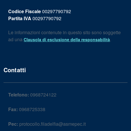
Codice Fiscale
00297790792
Partita IVA
00297790792
Le informazioni contenute in questo sito sono soggette
ad una
.
Clausola di esclusione della responsabilità
Contatti
Telefono:
0968724122
Fax:
0968725338
Pec:
protocollo.filadelfia@asmepec.it