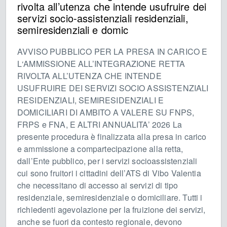
rivolta all’utenza che intende usufruire dei
servizi socio-assistenziali residenziali,
semiresidenziali e domic
AVVISO PUBBLICO PER LA PRESA IN CARICO E
L‘AMMISSIONE ALL’INTEGRAZIONE RETTA
RIVOLTA ALL’UTENZA CHE INTENDE
USUFRUIRE DEI SERVIZI SOCIO ASSISTENZIALI
RESIDENZIALI, SEMIRESIDENZIALI E
DOMICILIARI DI AMBITO A VALERE SU FNPS,
FRPS e FNA, E ALTRI ANNUALITA’ 2026 La
presente procedura è finalizzata alla presa in carico
e ammissione a compartecipazione alla retta,
dall’Ente pubblico, per i servizi socioassistenziali
cui sono fruitori i cittadini dell’ATS di Vibo Valentia
che necessitano di accesso ai servizi di tipo
residenziale, semiresidenziale o domiciliare. Tutti i
richiedenti agevolazione per la fruizione dei servizi,
anche se fuori da contesto regionale, devono