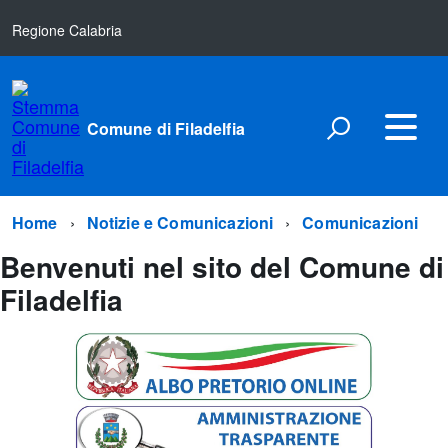
Regione Calabria
Comune di Filadelfia
Home
Notizie e Comunicazioni
Comunicazioni
Benvenuti nel sito del Comune di
Filadelfia